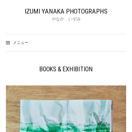
コ
ン
IZUMI YANAKA PHOTOGRAPHS
テ
やなか いずみ
ン
ツ
へ
メニュー
ス
キ
ッ
プ
BOOKS & EXHIBITION