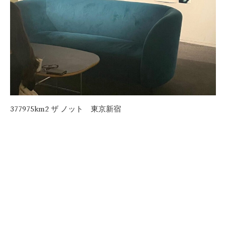
377975km2 ザ ノット 東京新宿