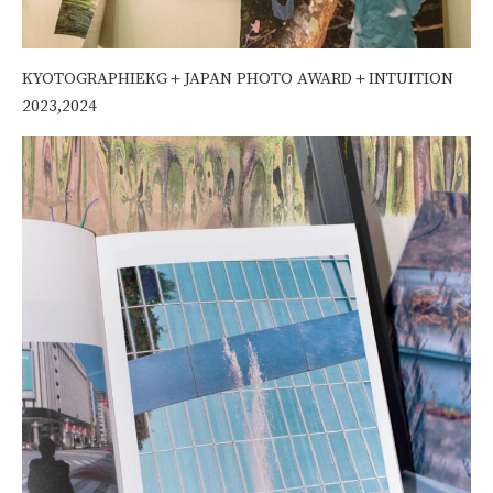
KYOTOGRAPHIEKG＋JAPAN PHOTO AWARD＋INTUITION
2023,2024